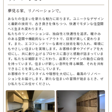
夢見る家、リノベーションで。
あなたの住まいを新たな魅力に彩ります。ユニークなデザイン
と最新の技術で、古き良きを保ちつつ、快適でモダンな住空間
へと生まれ変わります。
私たちのリノベーションは、独自性と快適性を追求。暖かみ
のある空間や機能的なレイアウトで、日常が楽しく変わりま
す。また、エコフレンドリーな素材と技術を取り入れ、環境に
もやさしい住まいを実現します。お客様の夢やアイディアを大
切にし、共に創り上げるプロセスに喜びと感動が詰まっていま
す。私たちは細部までこだわり、品質とデザインの融合に自信
を持っています。住まいが新しい息吹を得る瞬間、それを共有
できることを楽しみにしています。
お客様のライフスタイルや理想を大切にし、最高のリノベー
ションをお届けします。新たな住まいの冒険が始まるとき、ぜ
ひ私たちにお任せください。