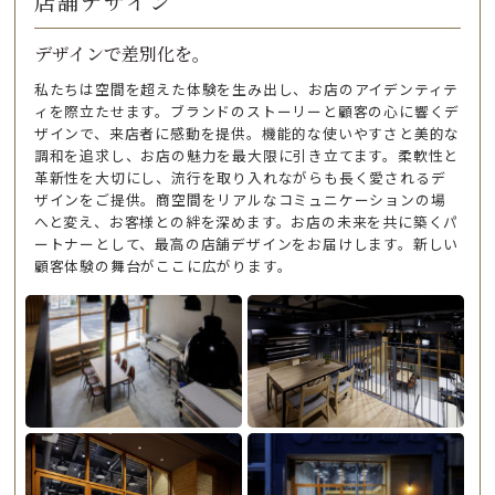
店舗デザイン
デザインで差別化を。
私たちは空間を超えた体験を生み出し、お店のアイデンティテ
ィを際立たせます。ブランドのストーリーと顧客の心に響くデ
ザインで、来店者に感動を提供。機能的な使いやすさと美的な
調和を追求し、お店の魅力を最大限に引き立てます。柔軟性と
革新性を大切にし、流行を取り入れながらも長く愛されるデ
ザインをご提供。商空間をリアルなコミュニケーションの場
へと変え、お客様との絆を深めます。お店の未来を共に築くパ
ートナーとして、最高の店舗デザインをお届けします。新しい
顧客体験の舞台がここに広がります。