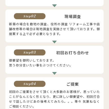
現場調査
02
Step
新築の場合を敷地の調査、役所の調査 リフォーム工事や店
舗改修等の場合は現地調査を実施させて頂いております。御
提案する上で必ず必要となります。
初回お打ち合わせ
03
Step
御要望を御伺いしております。
思う存分言いたい事をぶつけてください。
ご提案
04
Step
初回のご提案をさせて頂くと大多数のお客様が、思っていた
ことがなんとなく形となり、更に詳しい御要望や、初回打合
せで話したけどあの後考えてみたら。。。等々 気兼ねなく
ご相談ください。