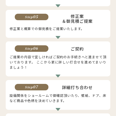
修正案
05
Step
＆御見積ご提案
修正案と概算での御見積をご提案いたします。
ご契約
06
Step
ご提案の内容で宜しければご契約のお手続きへと進ませて頂
いております。 ここから更に詳しい打合せを進めてまいり
ましょう！
詳細打ち合わせ
07
Step
設備関係をショールームで御確認頂いたり、壁紙、ドア、床
など商品や色柄を決めていきます。